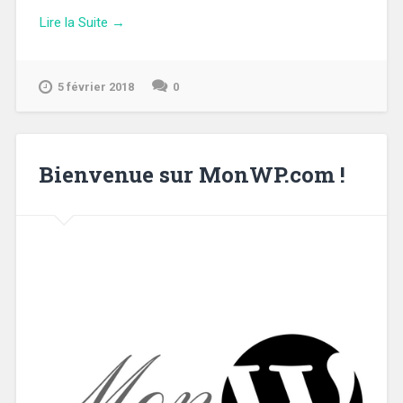
Lire la Suite →
5 février 2018
0
Bienvenue sur MonWP.com !